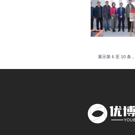
展示第
6
至
10
条